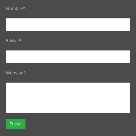
Nombre*
E-Mail*
Mensaje*