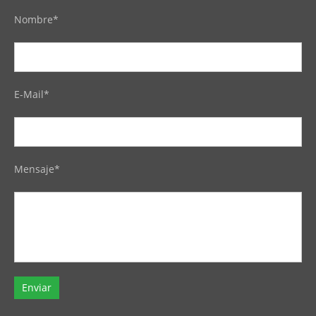
Nombre*
E-Mail*
Mensaje*