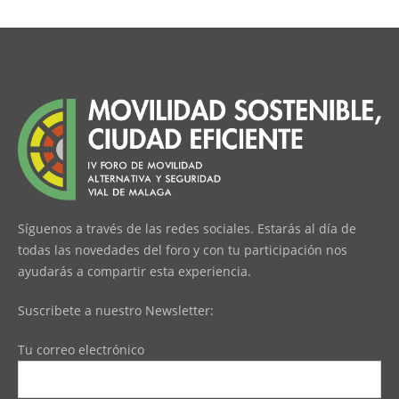
Síguenos a través de las redes sociales. Estarás al día de
todas las novedades del foro y con tu participación nos
ayudarás a compartir esta experiencia.
Suscribete a nuestro Newsletter:
Tu correo electrónico