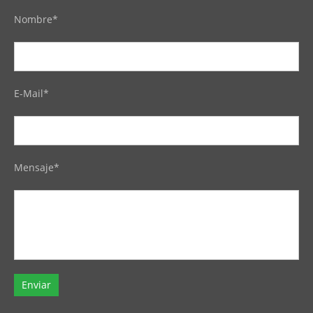
Nombre*
E-Mail*
Mensaje*