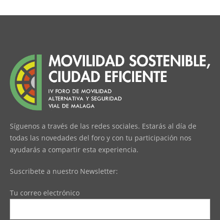
Síguenos a través de las redes sociales. Estarás al día de
todas las novedades del foro y con tu participación nos
ayudarás a compartir esta experiencia.
Suscribete a nuestro Newsletter:
Tu correo electrónico