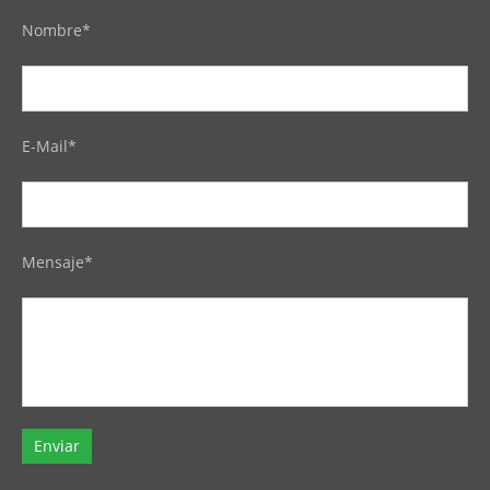
Nombre*
E-Mail*
Mensaje*