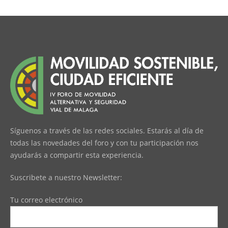
Síguenos a través de las redes sociales. Estarás al día de
todas las novedades del foro y con tu participación nos
ayudarás a compartir esta experiencia.
Suscribete a nuestro Newsletter:
Tu correo electrónico