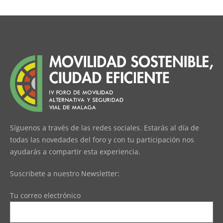
Síguenos a través de las redes sociales. Estarás al día de
todas las novedades del foro y con tu participación nos
ayudarás a compartir esta experiencia.
Suscribete a nuestro Newsletter:
Tu correo electrónico