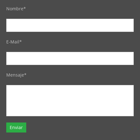
Nombre*
E-Mail*
Mensaje*