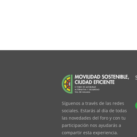
Síguenos a través de las redes
sociales. Estarás al día de todas
las novedades del foro y con tu
participación nos ayudarás a
compartir esta experiencia.