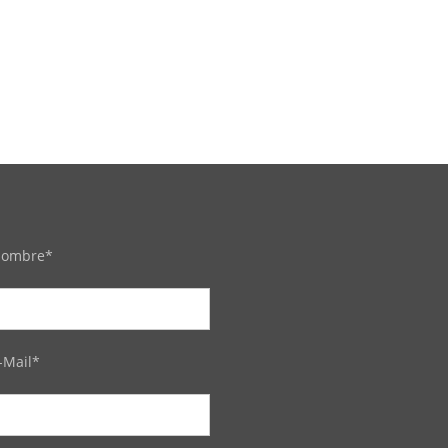
ombre*
-Mail*