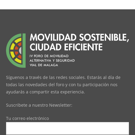
Síguenos a través de las redes sociales. Estarás al día de
todas las novedades del foro y con tu participación nos
ayudarás a compartir esta experiencia.
Suscribete a nuestro Newsletter:
Tu correo electrónico