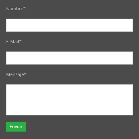
Nombre*
E-Mail*
Mensaje*