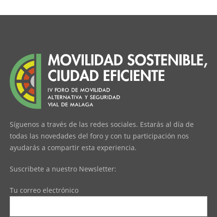
Síguenos a través de las redes sociales. Estarás al día de
todas las novedades del foro y con tu participación nos
ayudarás a compartir esta experiencia.
Suscribete a nuestro Newsletter:
Tu correo electrónico