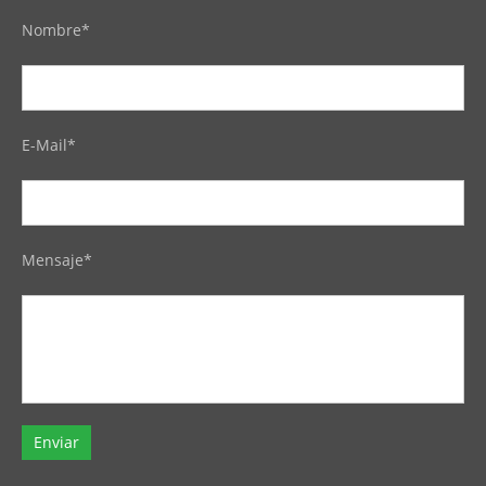
Nombre*
E-Mail*
Mensaje*