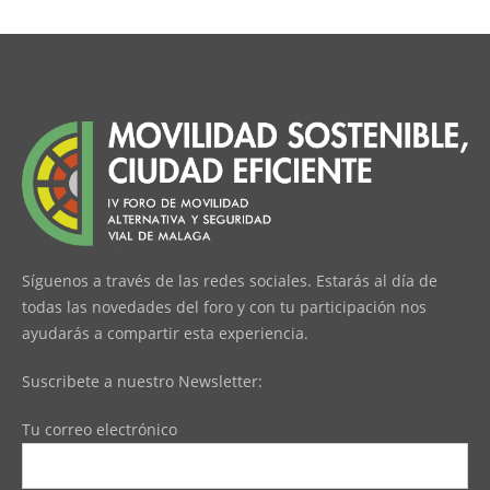
Síguenos a través de las redes sociales. Estarás al día de
todas las novedades del foro y con tu participación nos
ayudarás a compartir esta experiencia.
Suscribete a nuestro Newsletter:
Tu correo electrónico