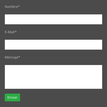
Nombre*
E-Mail*
Mensaje*