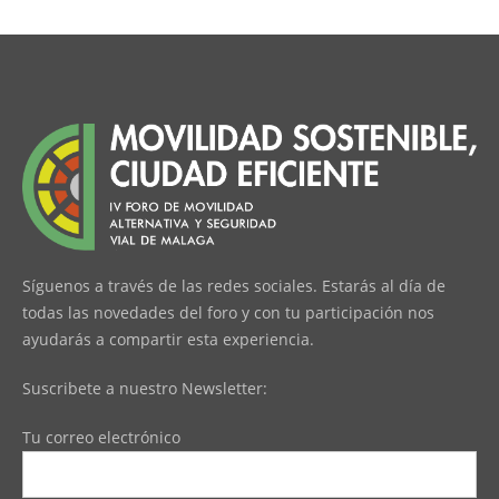
Síguenos a través de las redes sociales. Estarás al día de
todas las novedades del foro y con tu participación nos
ayudarás a compartir esta experiencia.
Suscribete a nuestro Newsletter:
Tu correo electrónico