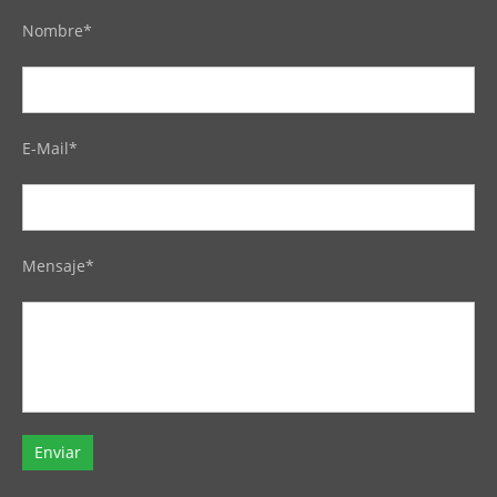
Nombre*
E-Mail*
Mensaje*