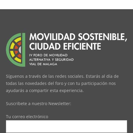
Síguenos a través de las redes sociales. Estarás al día de
todas las novedades del foro y con tu participación nos
ayudarás a compartir esta experiencia.
Suscribete a nuestro Newsletter:
Tu correo electrónico