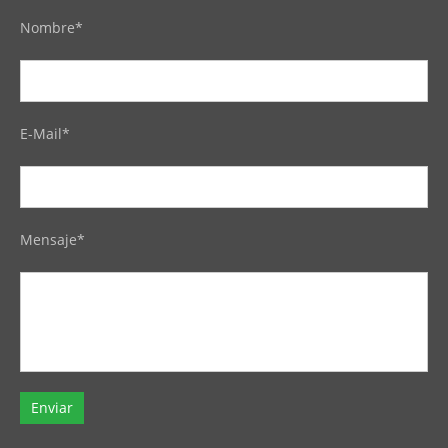
Nombre*
E-Mail*
Mensaje*