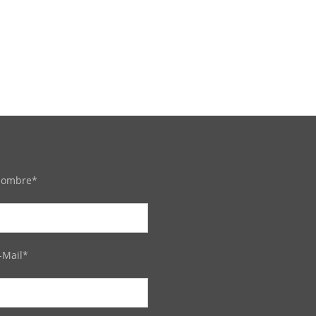
ombre*
-Mail*