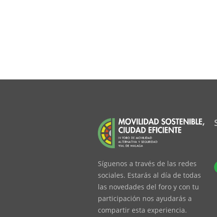
Síguenos a través de las redes
sociales. Estarás al día de todas
las novedades del foro y con tu
participación nos ayudarás a
compartir esta experiencia.