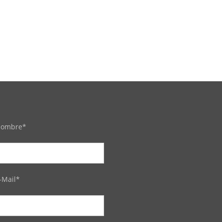
ombre*
-Mail*