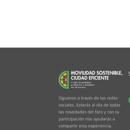
Síguenos a través de las redes
sociales. Estarás al día de todas
las novedades del foro y con tu
participación nos ayudarás a
compartir esta experiencia.