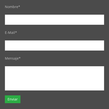
Nombre*
E-Mail*
Mensaje*