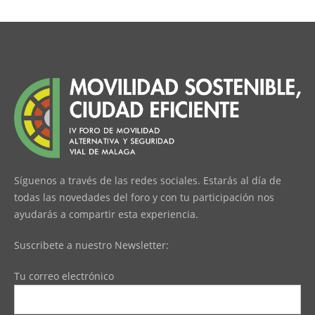
Síguenos a través de las redes sociales. Estarás al día de
todas las novedades del foro y con tu participación nos
ayudarás a compartir esta experiencia.
Suscribete a nuestro Newsletter:
Tu correo electrónico