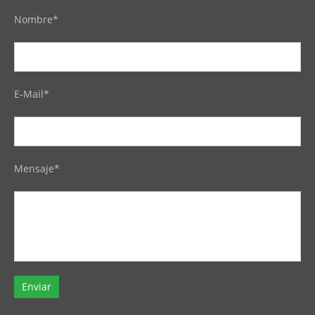
Nombre*
E-Mail*
Mensaje*