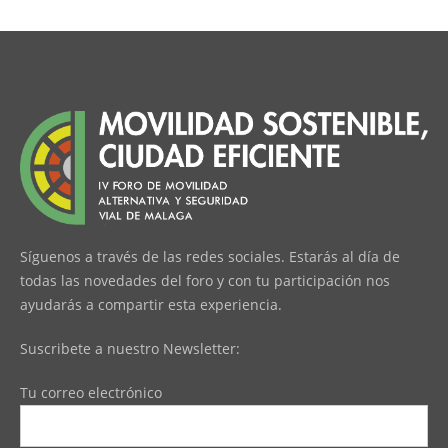
Síguenos a través de las redes sociales. Estarás al día de
todas las novedades del foro y con tu participación nos
ayudarás a compartir esta experiencia.
Suscribete a nuestro Newsletter:
Tu correo electrónico