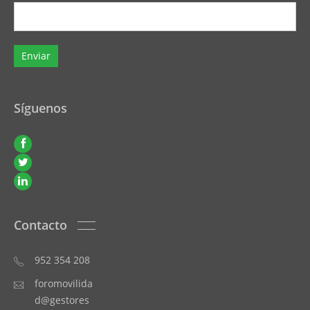
Síguenos
Contacto
952 354 208
foromovilida
d@gestores