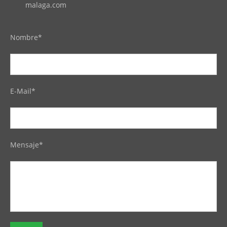
malaga.com
Nombre*
E-Mail*
Mensaje*