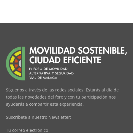
Síguenos a través de las redes sociales. Estarás al día de
todas las novedades del foro y con tu participación nos
ayudarás a compartir esta experiencia.
Suscribete a nuestro Newsletter:
Tu correo electrónico