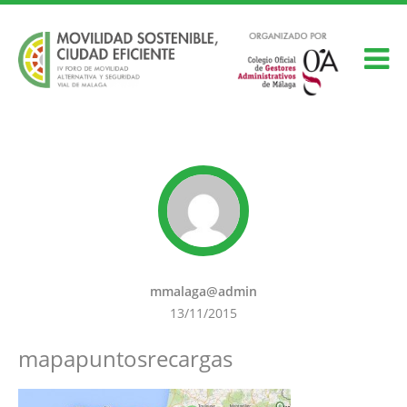
mmalaga@admin
13/11/2015
mapapuntosrecargas