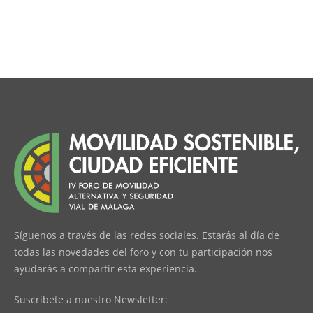
Síguenos a través de las redes sociales. Estarás al día de
todas las novedades del foro y con tu participación nos
ayudarás a compartir esta experiencia.
Suscribete a nuestro Newsletter: