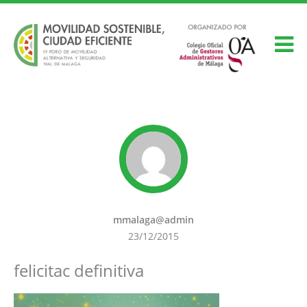
mmalaga@admin
23/12/2015
felicitac definitiva