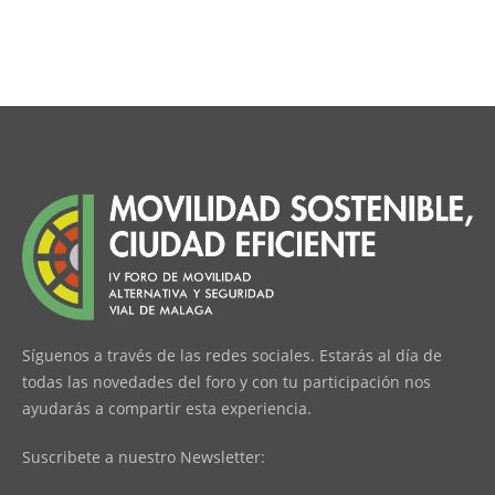
Síguenos a través de las redes sociales. Estarás al día de
todas las novedades del foro y con tu participación nos
ayudarás a compartir esta experiencia.
Suscribete a nuestro Newsletter: