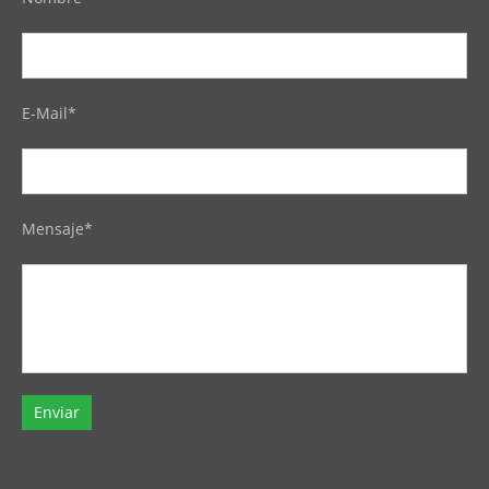
E-Mail*
Mensaje*