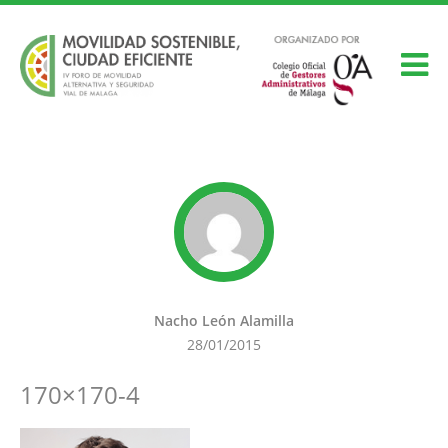
Nacho León Alamilla
28/01/2015
170×170-4