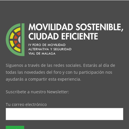
Síguenos a través de las redes sociales. Estarás al día de
todas las novedades del foro y con tu participación nos
ayudarás a compartir esta experiencia.
Suscribete a nuestro Newsletter:
Tu correo electrónico