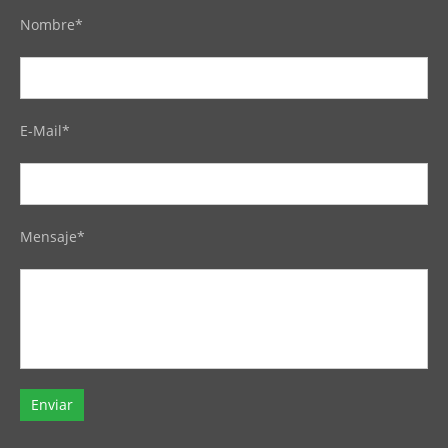
Nombre*
E-Mail*
Mensaje*