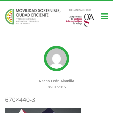
Nacho León Alamilla
28/01/2015
670×440-3