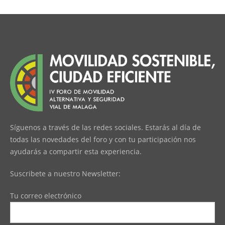
Síguenos a través de las redes sociales. Estarás al día de
todas las novedades del foro y con tu participación nos
ayudarás a compartir esta experiencia.
Suscribete a nuestro Newsletter:
Tu correo electrónico