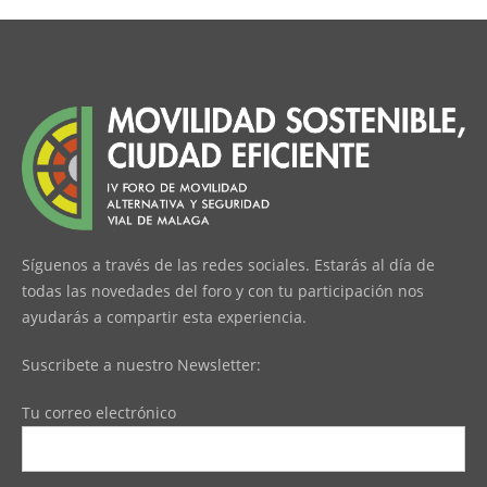
Síguenos a través de las redes sociales. Estarás al día de
todas las novedades del foro y con tu participación nos
ayudarás a compartir esta experiencia.
Suscribete a nuestro Newsletter:
Tu correo electrónico