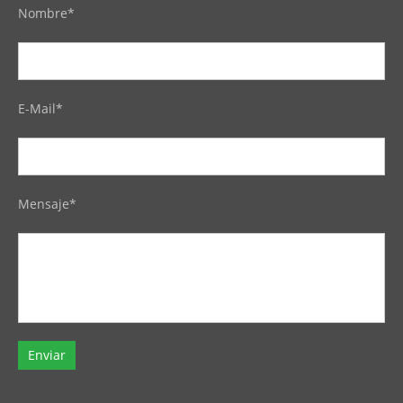
Nombre*
E-Mail*
Mensaje*