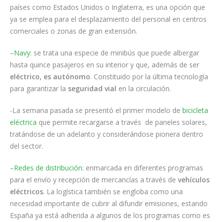
países como Estados Unidos o Inglaterra, es una opción que
ya se emplea para el desplazamiento del personal en centros
comerciales o zonas de gran extensión.
–
Navy
: se trata una especie de minibús que puede albergar
hasta quince pasajeros en su interior y que, además de ser
eléctrico, es autónomo
. Constituido por la última tecnología
para garantizar la
seguridad vial
en la circulación.
-La semana pasada se presentó el primer modelo de
bicicleta
eléctrica
que permite recargarse a través de paneles solares,
tratándose de un adelanto y considerándose pionera dentro
del sector.
–
Redes de distribución
: enmarcada en diferentes programas
para el envío y recepción de mercancías a través de
vehículos
eléctricos
. La logística también se engloba como una
necesidad importante de cubrir al difundir emisiones, estando
España ya está adherida a algunos de los programas como es