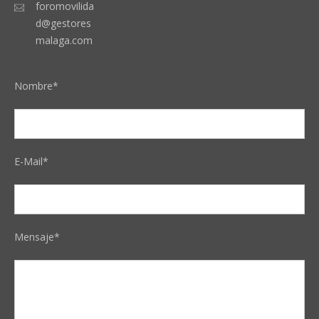
foromovilida
d@gestores
malaga.com
Nombre*
E-Mail*
Mensaje*