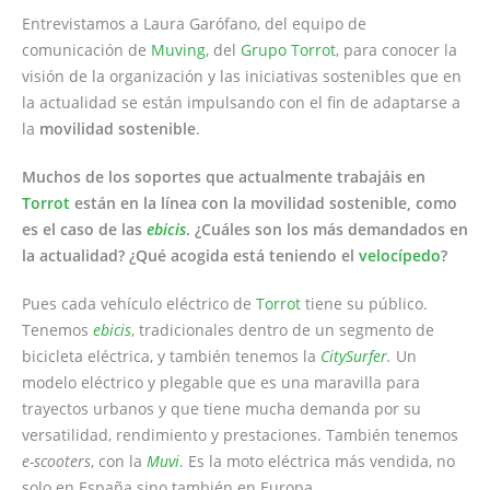
Entrevistamos a Laura Garófano, del equipo de
comunicación de
Muving
, del
Grupo Torrot
, para conocer la
visión de la organización y las iniciativas sostenibles que en
la actualidad se están impulsando con el fin de adaptarse a
la
movilidad sostenible
.
Muchos de los soportes que actualmente trabajáis en
Torrot
están en la línea con la movilidad sostenible, como
es el caso de las
ebicis
. ¿Cuáles son los más demandados en
la actualidad? ¿Qué acogida está teniendo el
velocípedo
?
Pues cada vehículo eléctrico de
Torrot
tiene su público.
Tenemos
ebicis
, tradicionales dentro de un segmento de
bicicleta eléctrica, y también tenemos la
CitySurfer
.
Un
modelo eléctrico y plegable que es una maravilla para
trayectos urbanos y que tiene mucha demanda por su
versatilidad, rendimiento y prestaciones. También tenemos
e-scooters
, con la
Muvi
. Es la moto eléctrica más vendida, no
solo en España sino también en Europa.