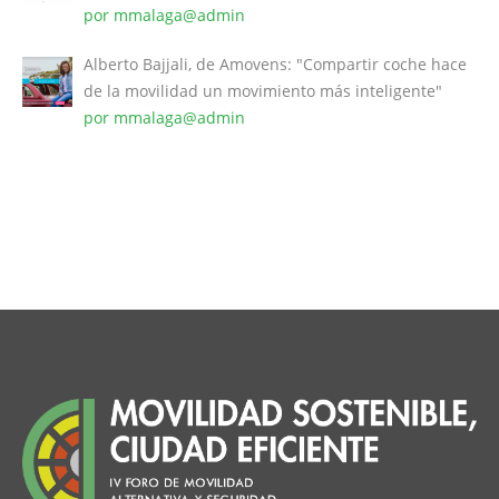
por mmalaga@admin
Alberto Bajjali, de Amovens: "Compartir coche hace
de la movilidad un movimiento más inteligente"
por mmalaga@admin