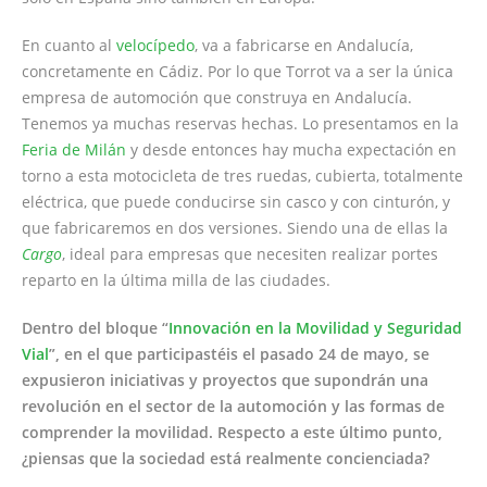
En cuanto al
velocípedo
, va a fabricarse en Andalucía,
concretamente en Cádiz. Por lo que Torrot va a ser la única
empresa de automoción que construya en Andalucía.
Tenemos ya muchas reservas hechas. Lo presentamos en la
Feria de Milán
y desde entonces hay mucha expectación en
torno a esta motocicleta de tres ruedas, cubierta, totalmente
eléctrica, que puede conducirse sin casco y con cinturón, y
que fabricaremos en dos versiones. Siendo una de ellas la
Cargo
, ideal para empresas que necesiten realizar portes
reparto en la última milla de las ciudades.
Dentro del bloque “
Innovación en la Movilidad y Seguridad
Vial
”, en el que participastéis el pasado 24 de mayo, se
expusieron iniciativas y proyectos que supondrán una
revolución en el sector de la automoción y las formas de
comprender la movilidad. Respecto a este último punto,
¿piensas que la sociedad está realmente concienciada?