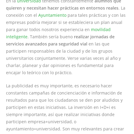
En la
universidad
tenemos constantemente
alumnos que
quieren y necesitan hacer prácticas en entornos reales
. La
conexión con el
Ayuntamiento
para tales prácticas y con las
empresas podría mejorar si se estableciera un plan anual
para ganar todos nosotros experiencia en
movilidad
inteligente
. También sería bueno
realizar jornadas de
servicios avanzados para seguridad vial
en las que
participen responsables de la ciudad y de los grupos
universitarios conjuntamente. Verse varias veces al año y
charlar, planear y dar opiniones es fundamental para
encajar lo teórico con lo práctico.
La publicidad es muy importante, es necesario hacer
constantes campañas de concienciación e información de
resultados para que los ciudadanos se den por aludidos y
participen en estas iniciativas. La inversión en I+D+i es
siempre importante, así que realizar iniciativas donde
participen empresa+universidad, o
ayuntamiento+universidad. Son muy relevantes para crear