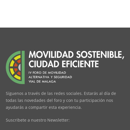
Síguenos a través de las redes sociales. Estarás al día de
todas las novedades del foro y con tu participación nos
ayudarás a compartir esta experiencia.
Suscribete a nuestro Newsletter: