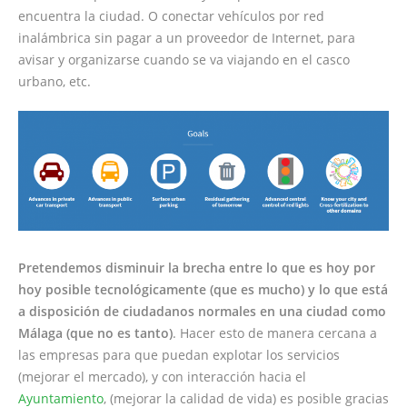
encuentra la ciudad. O conectar vehículos por red
inalámbrica sin pagar a un proveedor de Internet, para
avisar y organizarse cuando se va viajando en el casco
urbano, etc.
Pretendemos disminuir la brecha entre lo que es hoy por
hoy posible tecnológicamente (que es mucho) y lo que está
a disposición de ciudadanos normales en una ciudad como
Málaga (que no es tanto)
. Hacer esto de manera cercana a
las empresas para que puedan explotar los servicios
(mejorar el mercado), y con interacción hacia el
Ayuntamiento
, (mejorar la calidad de vida) es posible gracias