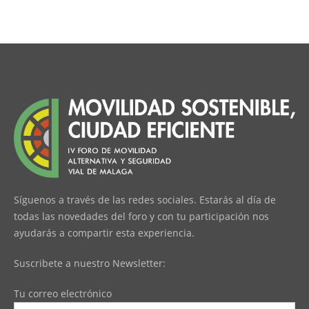
Síguenos a través de las redes sociales. Estarás al día de
todas las novedades del foro y con tu participación nos
ayudarás a compartir esta experiencia.
Suscribete a nuestro Newsletter:
Tu correo electrónico