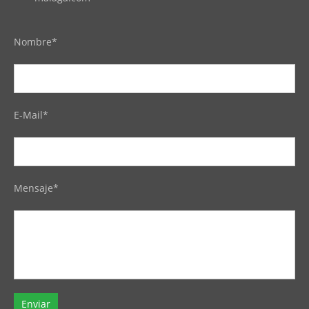
Nombre*
E-Mail*
Mensaje*