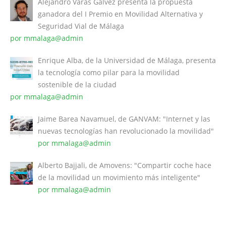
Alejandro Varas Gálvez presenta la propuesta
ganadora del I Premio en Movilidad Alternativa y
Seguridad Vial de Málaga
por mmalaga@admin
Enrique Alba, de la Universidad de Málaga, presenta
la tecnología como pilar para la movilidad
sostenible de la ciudad
por mmalaga@admin
Jaime Barea Navamuel, de GANVAM: "Internet y las
nuevas tecnologías han revolucionado la movilidad"
por mmalaga@admin
Alberto Bajjali, de Amovens: "Compartir coche hace
de la movilidad un movimiento más inteligente"
por mmalaga@admin