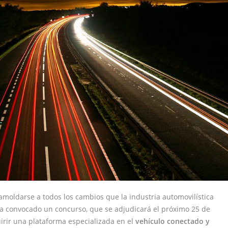
 amoldarse a todos los cambios que la industria automovilística
 convocado un concurso, que se adjudicará el próximo 25 de
irir una plataforma especializada en el
vehículo conectado y