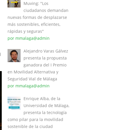
Muving: "Los
ciudadanos demandan
nuevas formas de desplazarse
más sostenibles, eficientes,
rápidas y seguras"
por mmalaga@admin
Alejandro Varas Gálvez
a
presenta la propuesta
ganadora del I Premio
en Movilidad Alternativa y
Seguridad Vial de Málaga
por mmalaga@admin
Enrique Alba, de la
Universidad de Málaga,
presenta la tecnología
como pilar para la movilidad
sostenible de la ciudad