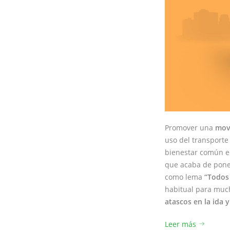
Promover una
mov
uso del transporte 
bienestar común en
que acaba de pon
como lema
“Todos 
habitual para muc
atascos en la ida y
Leer más