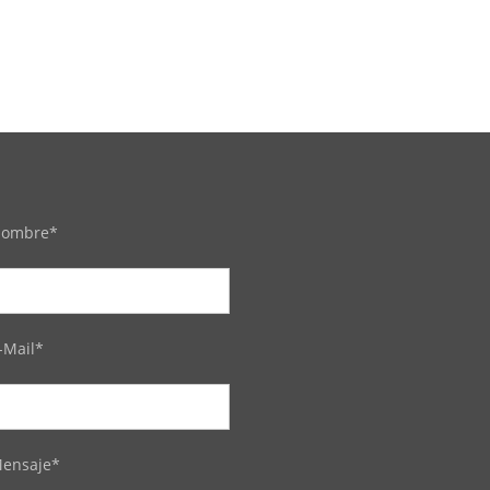
ombre*
-Mail*
ensaje*