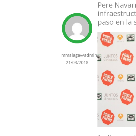
Pere Navarr
infraestru
paso en la 
mmalaga@admin
21/03/2018