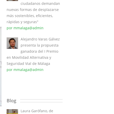
ciudadanos demandan
nuevas formas de desplazarse
más sostenibles, eficientes,
rápidas y seguras"
por mmalaga@admin
Alejandro Varas Gálvez
presenta la propuesta
ganadora del I Premio
en Movilidad Alternativa y
Seguridad Vial de Málaga
por mmalaga@admin
Blog
Laura Garófano, de