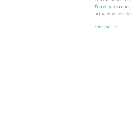
Torrot
, para conoce
actualidad se está
Leer más