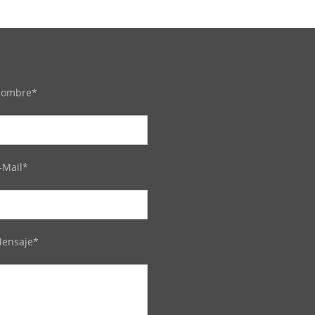
ombre*
-Mail*
ensaje*