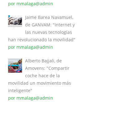
por mmalaga@admin
Jaime Barea Navamuel,
de GANVAM: "Internet y
las nuevas tecnologías
han revolucionado la movilidad"
por mmalaga@admin
Alberto Bajjali, de
Amovens: "Compartir
coche hace de la
movilidad un movimiento más
inteligente"
por mmalaga@admin