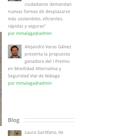
ciudadanos demandan
nuevas formas de desplazarse
más sostenibles, eficientes,
rápidas y seguras"
por mmalaga@admin
Alejandro Varas Gálvez
presenta la propuesta
ganadora del I Premio
en Movilidad Alternativa y
Seguridad Vial de Málaga
por mmalaga@admin
Blog
Laura Garófano, de