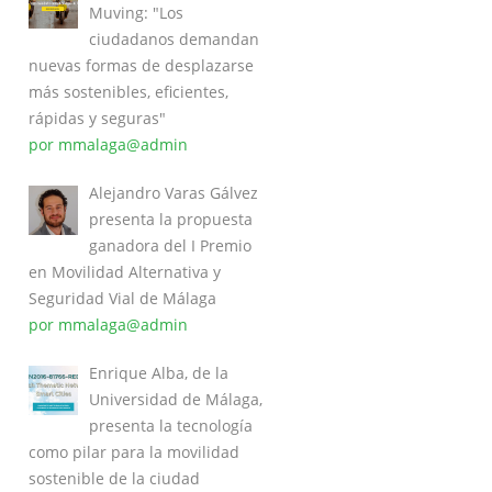
Muving: "Los
ciudadanos demandan
nuevas formas de desplazarse
más sostenibles, eficientes,
rápidas y seguras"
por mmalaga@admin
Alejandro Varas Gálvez
presenta la propuesta
ganadora del I Premio
en Movilidad Alternativa y
Seguridad Vial de Málaga
por mmalaga@admin
Enrique Alba, de la
Universidad de Málaga,
presenta la tecnología
como pilar para la movilidad
sostenible de la ciudad