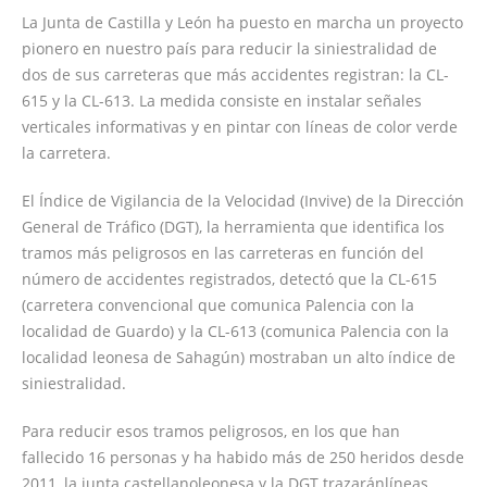
La Junta de Castilla y León ha puesto en marcha un proyecto
pionero en nuestro país para reducir la siniestralidad de
dos de sus carreteras que más accidentes registran: la CL-
615 y la CL-613. La medida consiste en instalar señales
verticales informativas y en pintar con líneas de color verde
la carretera.
El Índice de Vigilancia de la Velocidad (Invive) de la Dirección
General de Tráfico (DGT), la herramienta que identifica los
tramos más peligrosos en las carreteras en función del
número de accidentes registrados, detectó que la CL-615
(carretera convencional que comunica Palencia con la
localidad de Guardo) y la CL-613 (comunica Palencia con la
localidad leonesa de Sahagún) mostraban un alto índice de
siniestralidad.
Para reducir esos tramos peligrosos, en los que han
fallecido 16 personas y ha habido más de 250 heridos desde
2011, la junta castellanoleonesa y la DGT trazaránlíneas