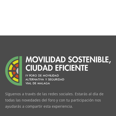
Síguenos a través de las redes sociales. Estarás al día de
todas las novedades del foro y con tu participación nos
ayudarás a compartir esta experiencia.