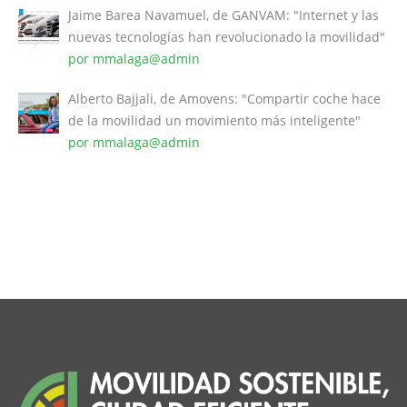
Jaime Barea Navamuel, de GANVAM: "Internet y las
nuevas tecnologías han revolucionado la movilidad"
por mmalaga@admin
Alberto Bajjali, de Amovens: "Compartir coche hace
de la movilidad un movimiento más inteligente"
por mmalaga@admin