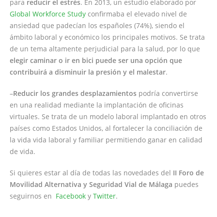
para
reducir el estrés
. En 2013, un estudio elaborado por
Global Workforce Study
confirmaba el elevado nivel de
ansiedad que padecían los españoles (74%), siendo el
ámbito laboral y económico los principales motivos. Se trata
de un tema altamente perjudicial para la salud, por lo que
elegir caminar o ir en bici puede ser una opción que
contribuirá a disminuir la presión y el malestar
.
–
Reducir los grandes desplazamientos
podría convertirse
en una realidad mediante la implantación de oficinas
virtuales. Se trata de un modelo laboral implantado en otros
países como Estados Unidos, al fortalecer la conciliación de
la vida vida laboral y familiar permitiendo ganar en calidad
de vida.
Si quieres estar al día de todas las novedades del
II Foro de
Movilidad Alternativa y Seguridad Vial de Málaga
puedes
seguirnos en
Facebook
y
Twitter
.