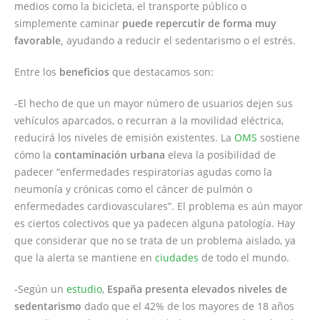
medios como la bicicleta, el transporte público o
simplemente caminar
puede repercutir de forma muy
favorable,
ayudando a reducir el sedentarismo o el estrés.
Entre los
beneficios
que destacamos son:
-El hecho de que un mayor número de usuarios dejen sus
vehículos aparcados, o recurran a la movilidad eléctrica,
reducirá los niveles de emisión existentes. La
OMS
sostiene
cómo la
contaminación urbana
eleva la posibilidad de
padecer “enfermedades respiratorias agudas como la
neumonía y crónicas como el cáncer de pulmón o
enfermedades cardiovasculares”. El problema es aún mayor
es ciertos colectivos que ya padecen alguna patología. Hay
que considerar que no se trata de un problema aislado, ya
que la alerta se mantiene en
ciudades
de todo el mundo.
-Según un
estudio
,
España presenta elevados niveles de
sedentarismo
dado que el 42% de los mayores de 18 años