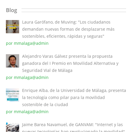
Blog
Laura Garófano, de Muving: "Los ciudadanos
demandan nuevas formas de desplazarse más
sostenibles, eficientes, rápidas y seguras"
por mmalaga@admin
Alejandro Varas Gálvez presenta la propuesta
ganadora del I Premio en Movilidad Alternativa y
Seguridad Vial de Málaga
por mmalaga@admin
Enrique Alba, de la Universidad de Málaga, presenta
la tecnología como pilar para la movilidad
sostenible de la ciudad
por mmalaga@admin
Jaime Barea Navamuel, de GANVAM: "Internet y las
nuevas tecnologías han revolucionado la movilidad"