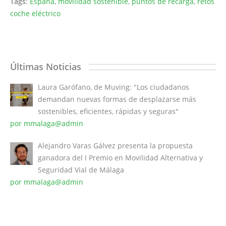
Tags
:
España
,
movilidad sostenible
,
puntos de recarga
,
retos
coche eléctrico
Últimas Noticias
Laura Garófano, de Muving: "Los ciudadanos
demandan nuevas formas de desplazarse más
sostenibles, eficientes, rápidas y seguras"
por mmalaga@admin
Alejandro Varas Gálvez presenta la propuesta
ganadora del I Premio en Movilidad Alternativa y
Seguridad Vial de Málaga
por mmalaga@admin