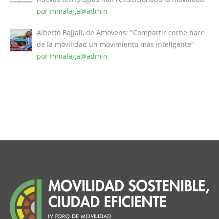
por mmalaga@admin
Alberto Bajjali, de Amovens: "Compartir coche hace
de la movilidad un movimiento más inteligente"
por mmalaga@admin