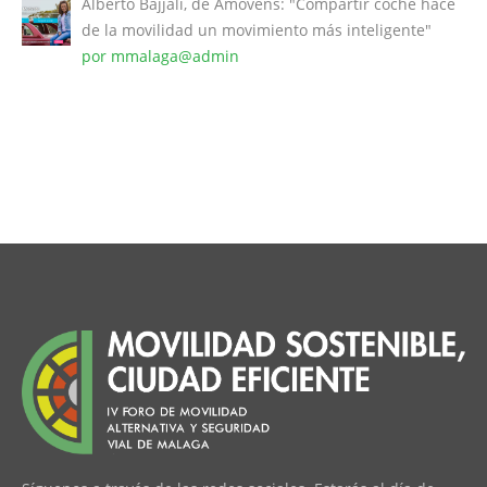
Alberto Bajjali, de Amovens: "Compartir coche hace
de la movilidad un movimiento más inteligente"
por mmalaga@admin