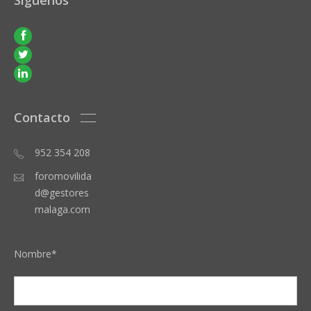
Contacto
952 354 208
foromovilida
d@gestores
malaga.com
Nombre*