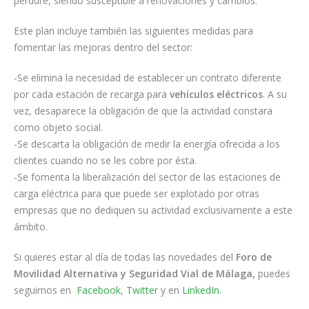
perdure, siendo susceptible a renovaciones y cambios.
Este plan incluye también las siguientes medidas para
fomentar las mejoras dentro del sector:
-Se elimina la necesidad de establecer un contrato diferente
por cada estación de recarga para
vehículos eléctricos
. A su
vez, desaparece la obligación de que la actividad constara
como objeto social.
-Se descarta la obligación de medir la energía ofrecida a los
clientes cuando no se les cobre por ésta.
-Se fomenta la liberalización del sector de las estaciones de
carga eléctrica para que puede ser explotado por otras
empresas que no dediquen su actividad exclusivamente a este
ámbito.
Si quieres estar al día de todas las novedades del
Foro de
Movilidad Alternativa y Seguridad Vial de Málaga,
puedes
seguirnos en
Facebook
,
Twitter
y en
LinkedIn
.