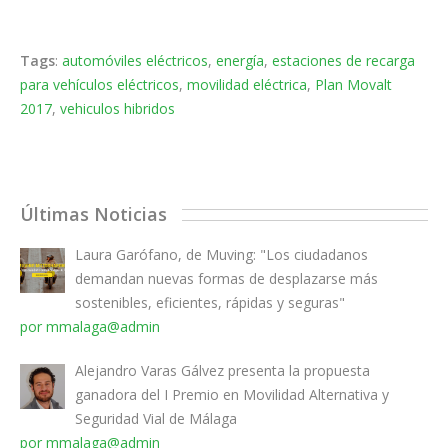
Tags
:
automóviles eléctricos
,
energía
,
estaciones de recarga
para vehículos eléctricos
,
movilidad eléctrica
,
Plan Movalt
2017
,
vehiculos hibridos
Últimas Noticias
Laura Garófano, de Muving: "Los ciudadanos
demandan nuevas formas de desplazarse más
sostenibles, eficientes, rápidas y seguras"
por mmalaga@admin
Alejandro Varas Gálvez presenta la propuesta
ganadora del I Premio en Movilidad Alternativa y
Seguridad Vial de Málaga
por mmalaga@admin