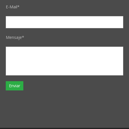
E-Mail*
Mensaje*