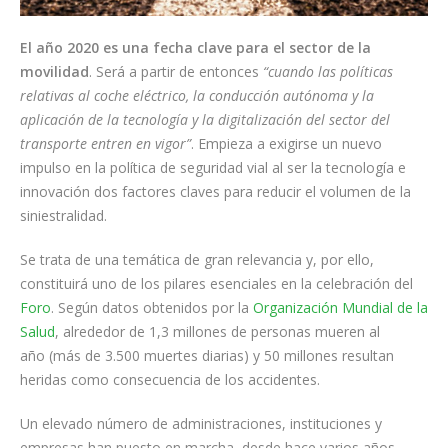
El año 2020 es una fecha clave para el sector de la
movilidad
. Será a partir de entonces
“cuando las políticas
relativas al coche eléctrico, la conducción autónoma y la
aplicación de la tecnología y la digitalización del sector del
transporte entren en vigor”
. Empieza a exigirse un nuevo
impulso en la política de seguridad vial al ser la tecnología e
innovación dos factores claves para reducir el volumen de la
siniestralidad.
Se trata de una temática de gran relevancia y, por ello,
constituirá uno de los pilares esenciales en la celebración del
Foro
. Según datos obtenidos por la
Organización Mundial de la
Salud
, alrededor de 1,3 millones de personas mueren al
año (más de 3.500 muertes diarias) y 50 millones resultan
heridas como consecuencia de los accidentes.
Un elevado número de administraciones, instituciones y
empresas han puesto en marcha, desde hace varios años,