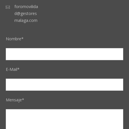
foromovilida
d@gestores
malaga.com
Nombre*
E-Mail*
Mensaje*