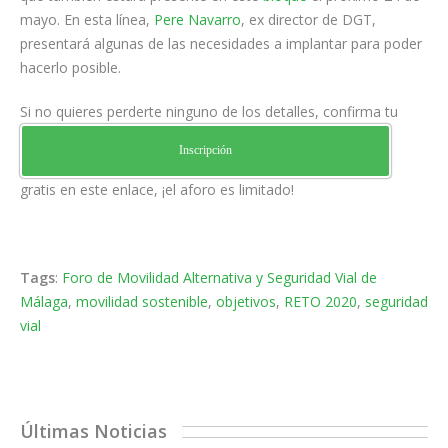
mayo. En esta línea,
Pere Navarro
, ex director de DGT,
presentará algunas de las necesidades a implantar para poder
hacerlo posible.
Si no quieres perderte ninguno de los detalles, confirma tu
Inscripción
gratis en este enlace, ¡el aforo es limitado!
Tags
:
Foro de Movilidad Alternativa y Seguridad Vial de
Málaga
,
movilidad sostenible
,
objetivos
,
RETO 2020
,
seguridad
vial
Últimas Noticias